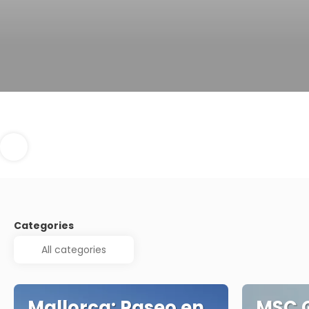
Categories
Mallorca: Paseo en
MSC 