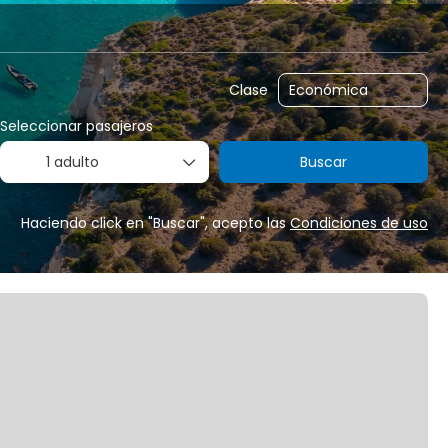
Traslados
Alquilar un coche
Routing
Clase
Seleccionar pasajeros
1 adulto
Buscar
Haciendo click en "Buscar", acepto las
Condiciones de uso