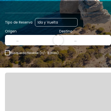
Vuelos
Vuelo+Hotel
Hotel
Tipo de Reserva
Origen
Destino
Búsqueda flexible (+/- 3 días)