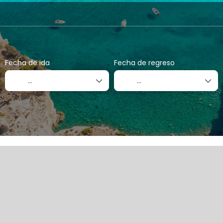
Mi viaje a medida
Paquetes
Actividades
Fecha de ida
Fecha de regreso