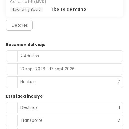
Carrasco Intl
(MVD)
1 bolso de mano
Economy Basic
Detalles
Resumen del viaje
2 Adultos
10 sept 2026 - 17 sept 2026
Noches
7
Esta idea incluye
Destinos
1
Transporte
2