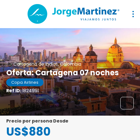
Cartagena de Indias, Colombia
Oferta: Cartagena 07 noches
Copa Airlines
Ref ID:
1824991
precio por persona Desde
US$880