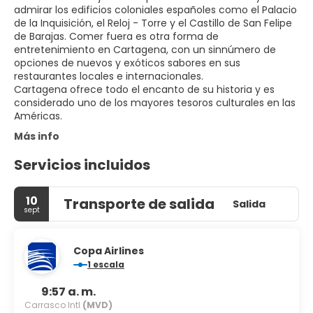
admirar los edificios coloniales españoles como el Palacio
de la Inquisición, el Reloj - Torre y el Castillo de San Felipe
de Barajas. Comer fuera es otra forma de
entretenimiento en Cartagena, con un sinnúmero de
opciones de nuevos y exóticos sabores en sus
restaurantes locales e internacionales.
Cartagena ofrece todo el encanto de su historia y es
considerado uno de los mayores tesoros culturales en las
Américas.
Más info
Servicios incluidos
10
Transporte de salida
Salida
sept
Copa Airlines
1 escala
9:57 a. m.
Carrasco Intl
(MVD)