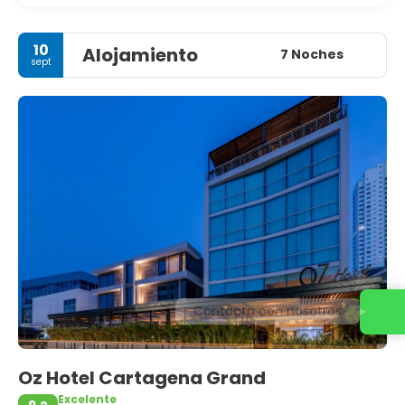
10
Alojamiento
7 Noches
sept
Contacta con nosotros
Oz Hotel Cartagena Grand
Excelente