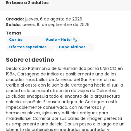
En base a 2 adultos
Creado:
jueves, 6 de agosto de 2026
Salida:
jueves, 10 de septiembre de 2026
Temas
Caribe
Vuelo + Hotel
Ofertas especiales
Copa Airlines
Sobre el destino
Declarado Patrimonio de la Humanidad por la UNESCO en
1984, Cartagena de Indias es posiblemente una de las
ciudades más bellas de América del Sur. Frente al mar
Caribe al oeste con la Bahía de Cartagena hacia el sur, la
ciudad es la principal atracción de viajes de Colombia .
La ciudad encapsula todo el encanto de la arquitectura
colonial española. El casco antiguo de Cartagena está
impecablemente conservado, con numerosas y
hermosas plazas, iglesias y edificios antiguos para
maravillarse. Caminar por sus calles de imagen perfecta
es simplemente una delicia. Dar un paseo a lo largo de un
laberinto de callejuelas empedradas encantador y